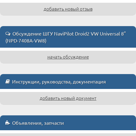
добавить новый отзыв
Обсуждение ШГУ NaviPilot Droid2 VW Universal 8"
(NPD-7408A-VW8)
начать обсуждение
Инструкции, руководства, документация
добавить новый документ
Объявления, запчасти