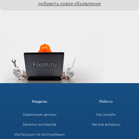
добавить новое объявление
Разделы
Fixim.ru
Сервисные центры
Мы онлайн
Заметки экспертов
Частые вопросы
Инструкции по эксплуатации