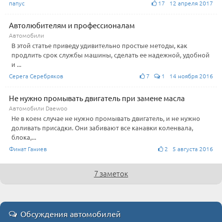
папус
17 12 апреля 2017
Автолюбителям и профессионалам
Автомобили
В этой статье приведу удивительно простые методы, как
продлить срок службы машины, сделать ее надежной, удобной
и ...
Серега Серебряков
7
1 14 ноября 2016
Не нужно промывать двигатель при замене масла
Автомобили Daewoo
Не в коем случае не нужно промывать двигатель, и не нужно
доливать присадки. Они забивают все канавки коленвала,
блока,...
Финат Ганиев
2 5 августа 2016
7 заметок
Обсуждения автомобилей