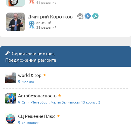
41 решение
Дмитрий Коротков_
опытный
38 решений
Сервисные центры,
Предложения ремонта
world & top
Москва
Автобезопасность
Санкт-Петербург, Малая Балканская 13 корпус 2
СЦ Решение Плюс
Ульяновск