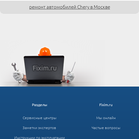
ремонт автомобилей Chery в Москве
Разделы
Fixim.ru
Сервисные центры
Мы онлайн
Заметки экспертов
Частые вопросы
Инструкции по эксплуатации