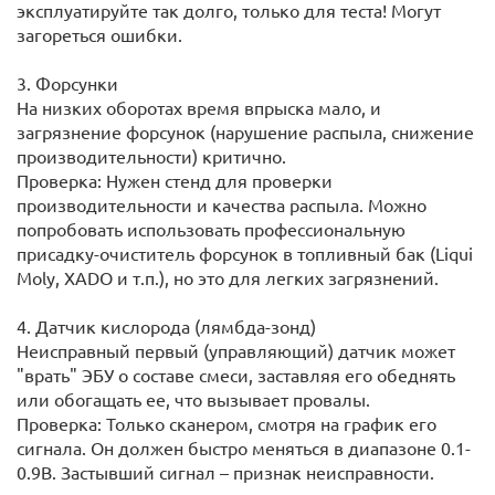
эксплуатируйте так долго, только для теста! Могут
загореться ошибки.
3. Форсунки
На низких оборотах время впрыска мало, и
загрязнение форсунок (нарушение распыла, снижение
производительности) критично.
Проверка: Нужен стенд для проверки
производительности и качества распыла. Можно
попробовать использовать профессиональную
присадку-очиститель форсунок в топливный бак (Liqui
Moly, ХADO и т.п.), но это для легких загрязнений.
4. Датчик кислорода (лямбда-зонд)
Неисправный первый (управляющий) датчик может
"врать" ЭБУ о составе смеси, заставляя его обеднять
или обогащать ее, что вызывает провалы.
Проверка: Только сканером, смотря на график его
сигнала. Он должен быстро меняться в диапазоне 0.1-
0.9В. Застывший сигнал – признак неисправности.