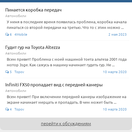
Пинается коробка передач
Автомобили
У меня в последнее время появилась проблема, коробка начала
пинаться со второй передачи на третью. Что то с этим можно ...
6 4Mobile
2 мая 2023
Гудит гур на Toyota Altezza
Автомобили
Всем привет! Проблема с моей машиной тоета альтеза 2001 года
мотор 3sge. Как сажусь в машину начинает гудеть гур. Не ...
5 Topov
10 марта 2020
Infiniti FX50 пропадает вид с передней камеры
Автомобили
Всем привет! При включении передней камеры изображение на
экране начинает мерцать и пропадать. В чем может быть ...
4 Topov
10 марта 2020
перейти к обсуждениям