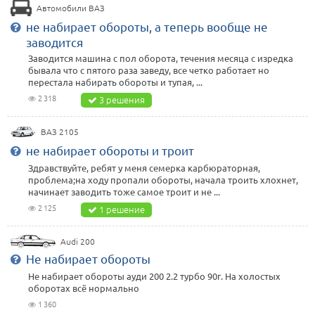
Автомобили ВАЗ
не набирает обороты, а теперь вообще не
заводится
Заводится машина с пол оборота, течения месяца с изредка
бывала что с пятого раза заведу, все четко работает но
перестала набирать обороты и тупая, ...
2 318
3 решения
ВАЗ 2105
не набирает обороты и троит
Здравствуйте, ребят у меня семерка карбюраторная,
проблема;на ходу пропали обороты, начала троить хлохнет,
начинает заводить тоже самое троит и не ...
2 125
1 решение
Audi 200
Не набирает обороты
Не набирает обороты ауди 200 2.2 турбо 90г. На холостых
оборотах всё нормально
1 360