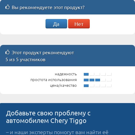
Вы рекомендуете этот продукт?
Да
Нет
Этот продукт рекомендуют
5 из 5 участников
надежность
простота использования
цена/качество
Добавьте свою проблему с
автомобилем Chery Tiggo
– и наши эксперты помогут вам найти её