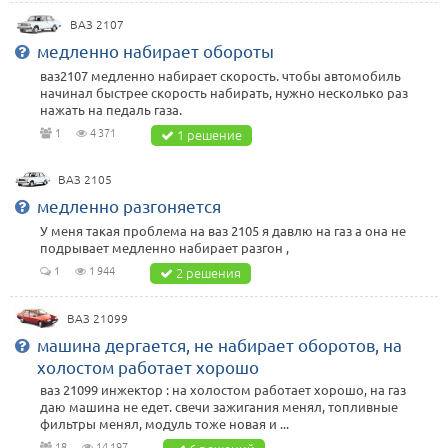
ВАЗ 2107
медленно набирает обороты
ваз2107 медленно набирает скорость. чтобы автомобиль
начинал быстрее скорость набирать, нужно несколько раз
нажать на педаль газа.
1
4 371
1 решение
ВАЗ 2105
медленно разгоняется
У меня такая проблема на ваз 2105 я давлю на газ а она не
подрывает медленно набирает разгон ,
1
1 944
2 решения
ВАЗ 21099
машина дергается, не набирает оборотов, на
холостом работает хорошо
ваз 21099 инжектор : на холостом работает хорошо, на газ
даю машина не едет. свечи зажигания менял, топливные
фильтры менял, модуль тоже новая и ...
18
14 197