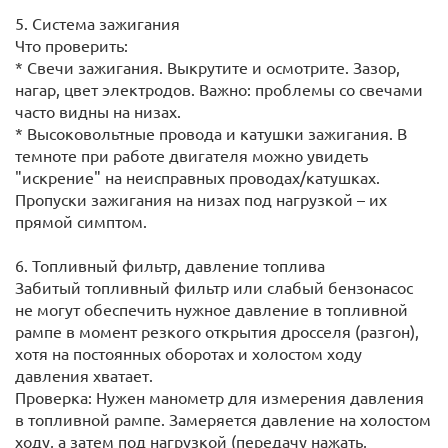
5. Система зажигания
Что проверить:
* Свечи зажигания. Выкрутите и осмотрите. Зазор,
нагар, цвет электродов. Важно: проблемы со свечами
часто видны на низах.
* Высоковольтные провода и катушки зажигания. В
темноте при работе двигателя можно увидеть
"искрение" на неисправных проводах/катушках.
Пропуски зажигания на низах под нагрузкой – их
прямой симптом.
6. Топливный фильтр, давление топлива
Забитый топливный фильтр или слабый бензонасос
не могут обеспечить нужное давление в топливной
рампе в момент резкого открытия дросселя (разгон),
хотя на постоянных оборотах и холостом ходу
давления хватает.
Проверка: Нужен манометр для измерения давления
в топливной рампе. Замеряется давление на холостом
ходу, а затем под нагрузкой (передачу нажать,