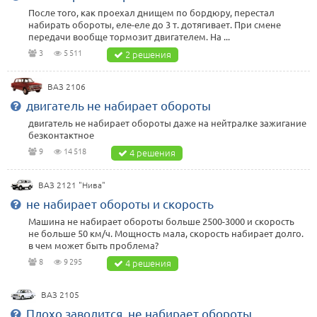
После того, как проехал днищем по бордюру, перестал
набирать обороты, еле-еле до 3 т. дотягивает. При смене
передачи вообще тормозит двигателем. На ...
3
5 511
2 решения
ВАЗ 2106
двигатель не набирает обороты
двигатель не набирает обороты даже на нейтралке зажигание
безконтактное
9
14 518
4 решения
ВАЗ 2121 "Нива"
не набирает обороты и скорость
Машина не набирает обороты больше 2500-3000 и скорость
не больше 50 км/ч. Мощность мала, скорость набирает долго.
в чем может быть проблема?
8
9 295
4 решения
ВАЗ 2105
Плохо заводится, не набирает обороты,