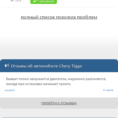
1 878
1 решение
полный список похожих проблем
Отзывы об автомобиле Chery Tiggo
Бывает плохо запускается двигатель, медленно разгоняется,
иногда при остановке начинает троить.
ышако
4 июля
перейти к отзывам