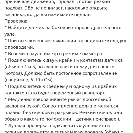
при начале движения, "провал", потом резкий
подхват. ЭБУ не понимает, насколько открыта
заслонка, когда вы нажимаете педаль.
Проверка:
* Найдите датчик на боковой стороне дроссельного
узла.
* При выключенном зажигании отсоедините колодку
с проводами.
* Возьмите мультиметр в режиме омметра.
* Подключитесь к двум крайним контактам датчика
(обычно 1 и 3, но лучше найти схему для вашего
мотора). Должно быть постоянное сопротивление
(например, 5-10 кОм).
* Подключитесь к среднему и одному из крайних
контактов (это будет переменный резистор).
* Медленно поворачивайте рычаг дроссельной
заслонки рукой. Сопротивление должно меняться
плавно, без скачков и разрывов. Резкий скачок или
обрыв в каком-то положении – датчик неисправен.
* Лучшая проверка: подключить мультиметр в
режиме вольтметра к сигнальному проводу (обычно