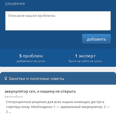
решение
добавить
5
1
проблем
эксперт
добавлено за сутки
были на сайте за сутки
Заметки и полезные советы
аккумулятор сел, и машину не открыть
Автомобили
Стопроцентное решение для всех машин имеющих доступ к
стартеру снизу. Необходимо: 1 — заряженный аккумулятор. 2 —
2 ...