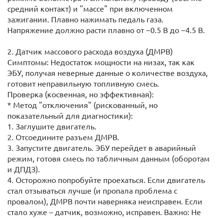
средний контакт) и "массе" при включенном
зажигании. Плавно нажимать педаль газа.
Напряжение должно расти плавно от ~0.5 В до ~4.5 В.
2. Датчик массового расхода воздуха (ДМРВ)
Симптомы: Недостаток мощности на низах, так как
ЭБУ, получая неверные данные о количестве воздуха,
готовит неправильную топливную смесь.
Проверка (косвенная, но эффективная):
* Метод "отключения" (рискованный, но
показательный для диагностики):
1. Заглушите двигатель.
2. Отсоедините разъем ДМРВ.
3. Запустите двигатель. ЭБУ перейдет в аварийный
режим, готовя смесь по табличным данным (оборотам
и ДПДЗ).
4. Осторожно попробуйте проехаться. Если двигатель
стал отзываться лучше (и пропала проблема с
провалом), ДМРВ почти наверняка неисправен. Если
стало хуже – датчик, возможно, исправен. Важно: Не