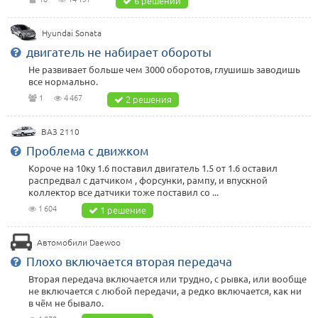
6 решений
Hyundai Sonata
двигатель не набирает обороты
Не развивает больше чем 3000 оборотов, глушишь заводишь
все нормально.
1
4 467
2 решения
ВАЗ 2110
Проблема с движком
Короче на 10ку 1.6 поставил двигатель 1.5 от 1.6 оставил
распредвал с датчиком , форсунки, рампу, и впускной
коллектор все датчики тоже поставил со ...
1 604
1 решение
Автомобили Daewoo
Плохо включается вторая передача
Вторая передача включается или трудно, с рывка, или вообще
не включается с любой передачи, а редко включается, как ни
в чём не бывало.