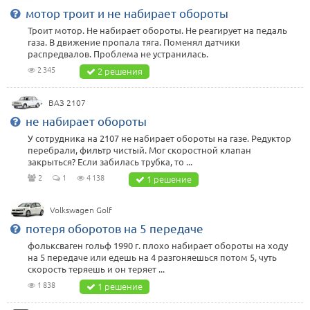
мотор троит и не набирает обороты
Троит мотор. Не набирает обороты. Не реагирует на педаль
газа. В движение пропала тяга. Поменял датчики
распредвалов. Проблема не устранилась.
2 345
2 решения
ВАЗ 2107
не набирает обороты
У сотрудника на 2107 не набирает обороты на газе. Редуктор
перебрали, фильтр чистый. Мог скоростной клапан
закрыться? Если забилась трубка, то ...
2
1
4 138
1 решение
Volkswagen Golf
потеря оборотов на 5 передаче
фольксваген гольф 1990 г. плохо набирает обороты на ходу
на 5 передаче или едешь на 4 разгоняешься потом 5, чуть
скорость теряешь и он теряет ...
1 838
1 решение