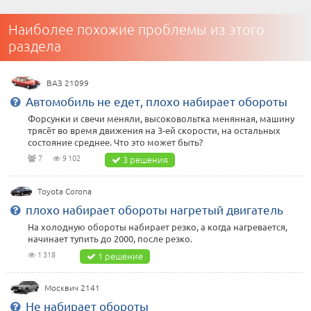
Наиболее похожие проблемы из этого
раздела
ВАЗ 21099
Автомобиль не едет, плохо набирает обороты
Форсунки и свечи меняли, высоковольтка менянная, машину
трясёт во время движения на 3-ей скорости, на остальных
состояние среднее. Что это может быть?
7
9 102
3 решения
Toyota Corona
плохо набирает обороты нагретый двигатель
На холодную обороты набирает резко, а когда нагревается,
начинает тупить до 2000, после резко.
1 318
1 решение
Москвич 2141
Не набирает обороты