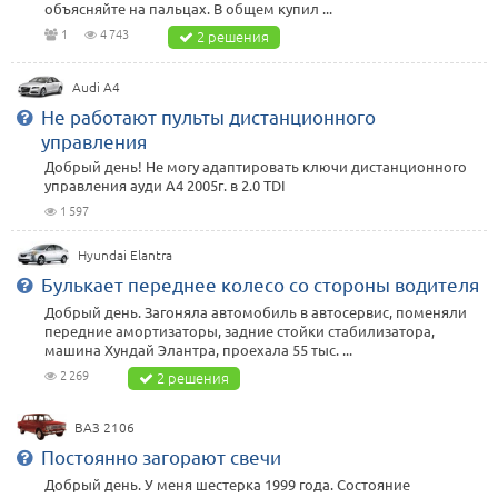
объясняйте на пальцах. В общем купил ...
1
4 743
2 решения
Audi A4
Не работают пульты дистанционного
управления
Добрый день! Не могу адаптировать ключи дистанционного
управления ауди А4 2005г. в 2.0 TDI
1 597
Hyundai Elantra
Булькает переднее колесо со стороны водителя
Добрый день. Загоняла автомобиль в автосервис, поменяли
передние амортизаторы, задние стойки стабилизатора,
машина Хундай Элантра, проехала 55 тыс. ...
2 269
2 решения
ВАЗ 2106
Постоянно загорают свечи
Добрый день. У меня шестерка 1999 года. Состояние