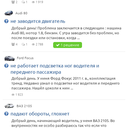
2
1
1 919
Audi 80
не заводится двигатель
Добрый день! Проблема заключается в следующем : машина
Audi 80, мотор 1.8, бензин. С утра заводится без проблем, но
после поездки или остановки, когда ...
4
1
2 788
1 решение
Ford Focus
не работает подсветка ног водителя и
переднего пассажира
Добрый день. У меня Форд Фокус 2011 г. в., комплектация
тренд. Недавно узнал о подсветке ног водителя и переднего
пассажира. Нашёл цоколи к ним ...
1 923
ВАЗ 2105
падают обороты, глохнет
Добрый день, начинающий водитель, у меня ВАЗ 2105. Во
внутренностях не особо разбираюсь так что если что