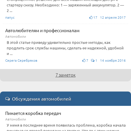
стартеру снизу. Необходимо: 1 — заряженный аккумулятор. 2 —
2 ...
папус
17 12 апреля 2017
Автолюбителям и профессионалам
Автомобили
В этой статье приведу удивительно простые методы, как
продлить срок службы машины, сделать ее надежной, удобной
и ...
Серега Серебряков
7
1 14 ноября 2016
7 заметок
Обсуждения автомобилей
Пинается коробка передач
Автомобили
У меня в последнее время появилась проблема, коробка начала
пинаться со второй передачи на третью. Что то с этим можно ...