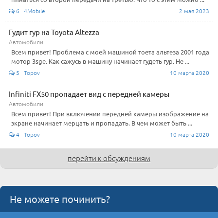
6 4Mobile
2 мая 2023
Гудит гур на Toyota Altezza
Автомобили
Всем привет! Проблема с моей машиной тоета альтеза 2001 года
мотор 3sge. Как сажусь в машину начинает гудеть гур. Не ...
5 Topov
10 марта 2020
Infiniti FX50 пропадает вид с передней камеры
Автомобили
Всем привет! При включении передней камеры изображение на
экране начинает мерцать и пропадать. В чем может быть ...
4 Topov
10 марта 2020
перейти к обсуждениям
Не можете починить?