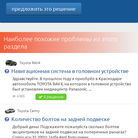
предложить это решение
Наиболее похожие проблемы из этого
раздела
Toyota RAV4
Навигационная система в головном устройстве
Здравствуйте. В прошлом году я приобрёл в Краснодаре
автомобиль TOYOTA RAV4, на котором в головное устройство
был установлен медиацентр Panasonic. ...
4 985
4 решения
Toyota Camry
Количество болтов на задней подвеске
Добрый день! Подскажите пожалуйста сколько болтов
эксцентриков на задней подвеске на поперечных рычагах?
Camry acv-35 2001г 2azfe 4wd Буду очень ...