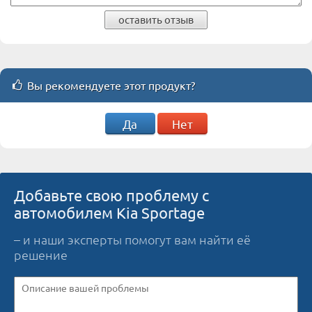
оставить отзыв
Вы рекомендуете этот продукт?
Да
Нет
Добавьте свою проблему с
автомобилем Kia Sportage
– и наши эксперты помогут вам найти её
решение