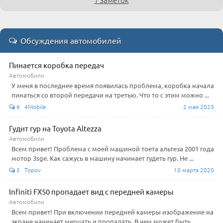
Обсуждения автомобилей
Пинается коробка передач
Автомобили
У меня в последнее время появилась проблема, коробка начала
пинаться со второй передачи на третью. Что то с этим можно ...
6 4Mobile
2 мая 2023
Гудит гур на Toyota Altezza
Автомобили
Всем привет! Проблема с моей машиной тоета альтеза 2001 года
мотор 3sge. Как сажусь в машину начинает гудеть гур. Не ...
5 Topov
10 марта 2020
Infiniti FX50 пропадает вид с передней камеры
Автомобили
Всем привет! При включении передней камеры изображение на
экране начинает мерцать и пропадать. В чем может быть ...