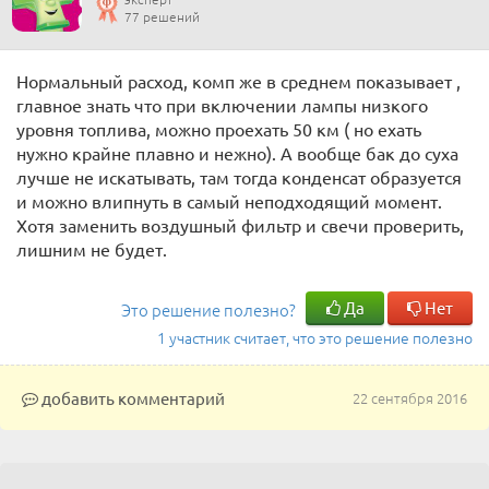
77 решений
Нормальный расход, комп же в среднем показывает ,
главное знать что при включении лампы низкого
уровня топлива, можно проехать 50 км ( но ехать
нужно крайне плавно и нежно). А вообще бак до суха
лучше не искатывать, там тогда конденсат образуется
и можно влипнуть в самый неподходящий момент.
Хотя заменить воздушный фильтр и свечи проверить,
лишним не будет.
Да
Нет
Это решение полезно?
1 участник считает, что это решение полезно
добавить комментарий
22 сентября 2016