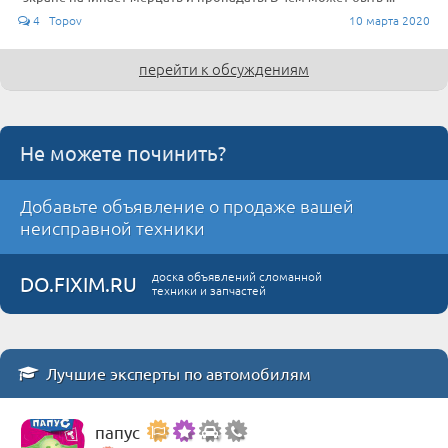
4 Topov
10 марта 2020
перейти к обсуждениям
Не можете починить?
Добавьте объявление о продаже вашей
неисправной техники
доска объявлений сломанной
DO.FIXIM.RU
техники и запчастей
Лучшие эксперты по автомобилям
папус