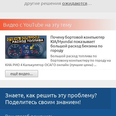
другие решения
ожидаются
…
Видео с YouTube на эту тему
Почему бортовой компьютер
KIA/Hyundai показывает
большой расход бензина по
городу
Большой расход топлива по
бортовому компьютеру по городу на
КИА РИО 4 Калькулятор ОСАГО онлайн (лучшие цены) ...
ещё видео...
Знаете, как решить эту проблему?
Поделитесь своим знанием!
Ваш способ решения: