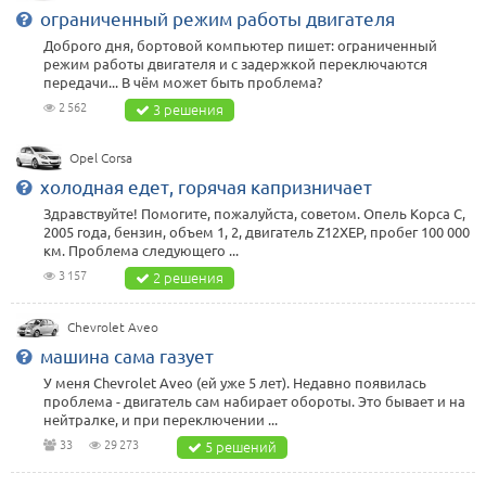
ограниченный режим работы двигателя
Доброго дня, бортовой компьютер пишет: ограниченный
режим работы двигателя и с задержкой переключаются
передачи... В чём может быть проблема?
2 562
3 решения
Opel Corsa
холодная едет, горячая капризничает
Здравствуйте! Помогите, пожалуйста, советом. Опель Корса С,
2005 года, бензин, объем 1, 2, двигатель Z12XEP, пробег 100 000
км. Проблема следующего ...
3 157
2 решения
Chevrolet Aveo
машина сама газует
У меня Chevrolet Aveo (ей уже 5 лет). Недавно появилась
проблема - двигатель сам набирает обороты. Это бывает и на
нейтралке, и при переключении ...
33
29 273
5 решений