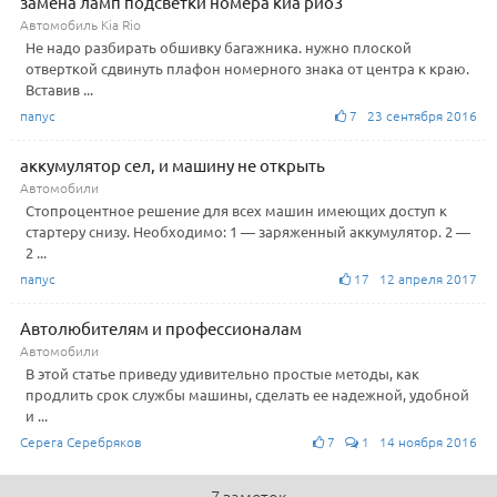
замена ламп подсветки номера киа рио3
Автомобиль Kia Rio
Не надо разбирать обшивку багажника. нужно плоской
отверткой сдвинуть плафон номерного знака от центра к краю.
Вставив ...
папус
7 23 сентября 2016
аккумулятор сел, и машину не открыть
Автомобили
Стопроцентное решение для всех машин имеющих доступ к
стартеру снизу. Необходимо: 1 — заряженный аккумулятор. 2 —
2 ...
папус
17 12 апреля 2017
Автолюбителям и профессионалам
Автомобили
В этой статье приведу удивительно простые методы, как
продлить срок службы машины, сделать ее надежной, удобной
и ...
Серега Серебряков
7
1 14 ноября 2016
7 заметок