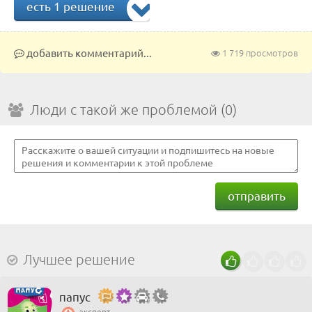
есть 1 решение
добавить комментарий...
1 719 просмотров
Люди с такой же проблемой (0)
отправить
Лучшее решение
папус
эксперт