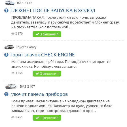
ВАЗ 2112
ГЛОХНЕТ ПОСЛЕ ЗАПУСКА В ХОЛОД
ПРОБЛЕМА ТАКАЯ. после стоянки всю ночь. запускаю
двигатель. завелась. пару секунд поработает и глохнет сразу.
не глохнет только с постоянной ...
2 870
3 решения
Toyota Camry
Горит значок CHECK ENGINE
Машина американец, 04 года. Периодически загорается
значок чека. Не пойму с чем связано.
3 755
3 решения
ВАЗ 2107
глючит панель приборов
Всем привет. Такая ситуация:на холодном двигателе на
панели полная ахинея. Тахометр на нуле, уровень в баке
зашкаливает, горит контролька дальнего при ...
1 451
1 решение