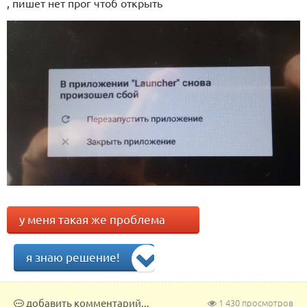
, пишет нет прог чтоб открыть
у меня такая же проблема
я знаю решение!
добавить комментарий...
1 430 просмотров