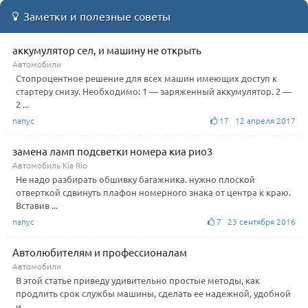
Заметки и полезные советы
аккумулятор сел, и машину не открыть
Автомобили
Стопроцентное решение для всех машин имеющих доступ к
стартеру снизу. Необходимо: 1 — заряженный аккумулятор. 2 —
2 ...
папус
17 12 апреля 2017
замена ламп подсветки номера киа рио3
Автомобиль Kia Rio
Не надо разбирать обшивку багажника. нужно плоской
отверткой сдвинуть плафон номерного знака от центра к краю.
Вставив ...
папус
7 23 сентября 2016
Автолюбителям и профессионалам
Автомобили
В этой статье приведу удивительно простые методы, как
продлить срок службы машины, сделать ее надежной, удобной
и ...