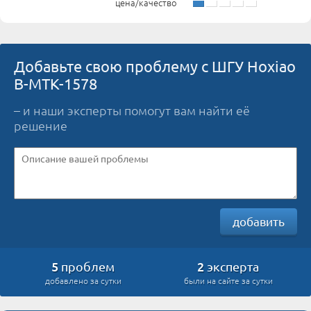
цена/качество
Добавьте свою проблему с ШГУ Hoxiao
B-MTK-1578
– и наши эксперты помогут вам найти её
решение
добавить
5
2
проблем
эксперта
добавлено за сутки
были на сайте за сутки