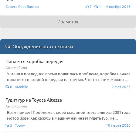
Серега Серебряков
7
1 14 ноября 2016
7 заметок
Обсуждения авто-техники
Пинается коробка передач
Автомобили
У меня в последнее время появилась проблема, коробка начала
пинаться со второй передачи на третью. Что то с этим можно ...
6 4Mobile
2 мая 2023
Гудит гур на Toyota Altezza
Автомобили
Всем привет! Проблема с моей машиной тоета альтеза 2001 года
мотор 3sge. Как сажусь в машину начинает гудеть гур. Не ...
5 Topov
10 марта 2020