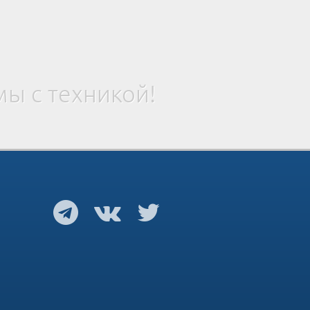
ы с техникой!