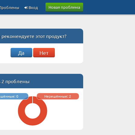
Новая проблема
Проблемы
Вход
 рекомендуете этот продукт?
Да
Нет
ь 2 проблемы
ешённые: 0
Нерешённые: 2