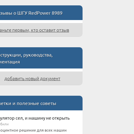
зывы о ШГУ RedPower 8989
аньте первым, кто оставит отзыв
струкции, руководства,
ментация
добавить новый документ
етки и полезные советы
улятор сел, и машину не открыть
обили
оцентное решение для всех машин