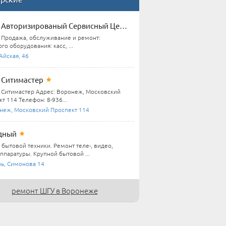
Авторизированый Сервисный Центр
Продажа, обслуживание и ремонт:
го оборудования: касс, ...
Айская, 46
Ситимастер
Ситимастер Адрес: Воронеж, Московский
т 114 Телефон: 8-936...
неж, Московский Проспект 114
дный
 бытовой техники. Ремонт теле-, видео,
ппаратуры. Крупной бытовой ...
нь, Симонова 14
ремонт ШГУ в Воронеже