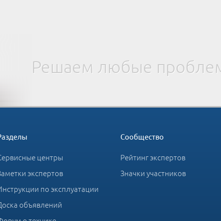
Решаем любые проблем
Разделы
Сообщество
Сервисные центры
Рейтинг экспертов
Заметки экспертов
Значки участников
Инструкции по эксплуатации
Доска объявлений
Форум о технике