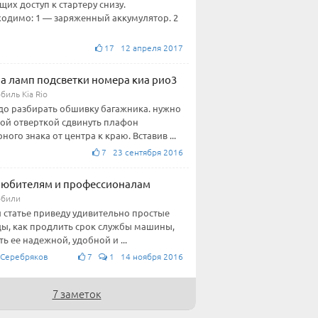
их доступ к стартеру снизу.
одимо: 1 — заряженный аккумулятор. 2
17 12 апреля 2017
а ламп подсветки номера киа рио3
биль Kia Rio
до разбирать обшивку багажника. нужно
ой отверткой сдвинуть плафон
ного знака от центра к краю. Вставив ...
7 23 сентября 2016
любителям и профессионалам
обили
й статье приведу удивительно простые
ы, как продлить срок службы машины,
ть ее надежной, удобной и ...
 Серебряков
7
1 14 ноября 2016
7 заметок