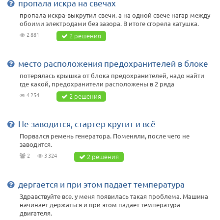
пропала искра на свечах
пропала искра-выкрутил свечи. а на одной свече нагар между
обоими электродами без зазора. В итоге сгорела катушка.
2 881
2 решения
место расположения предохранителей в блоке
потерялась крышка от блока предохранителей, надо найти
где какой, предохранители расположены в 2 ряда
4 254
2 решения
Не заводится, стартер крутит и всё
Порвался ремень генератора. Поменяли, после чего не
заводится.
2
3 324
2 решения
дергается и при этом падает температура
Здравствуйте все. у меня появилась такая проблема. Машина
начинает держаться и при этом падает температура
двигателя.