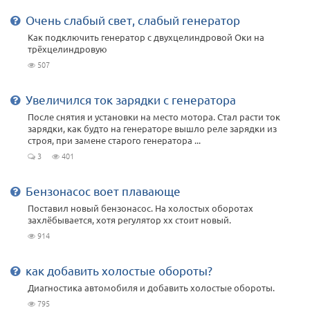
Очень слабый свет, слабый генератор
Как подключить генератор с двухцелиндровой Оки на
трёхцелиндровую
507
Увеличился ток зарядки с генератора
После снятия и установки на место мотора. Стал расти ток
зарядки, как будто на генераторе вышло реле зарядки из
строя, при замене старого генератора ...
3
401
Бензонасос воет плавающе
Поставил новый бензонасос. На холостых оборотах
захлёбывается, хотя регулятор хх стоит новый.
914
как добавить холостые обороты?
Диагностика автомобиля и добавить холостые обороты.
795