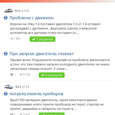
ВАЗ 2110
Проблема с движком
Короче на 10ку 1.6 поставил двигатель 1.5 от 1.6 оставил
распредвал с датчиком , форсунки, рампу, и впускной
коллектор все датчики тоже поставил со ...
1 603
1 решение
При запуске двигатель глохнет
Привет всем! Подскажите пожалуйста проблема заключается
в том, что при первом запуске холодного двигателя, он через
несколько секунд глохнет. У меня ...
1
6 736
4 решения
ВАЗ 2112
потухла панель приборов
Ваз21103 заглушил двигатель, через некоторое время
поворачиваю ключ панель приборов не горит, стартер не
крутит, аварийки и габариты не горят в ...
1
2 418
1 решение