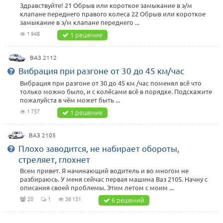
Здравствуйте! 21 Обрыв или короткое замыкание в э/м
клапане переднего правого колеса 22 Обрыв или короткое
замыкание в э/м клапане переднего ...
1 948
1 решение
ВАЗ 2112
Вибрация при разгоне от 30 до 45 км/час
Вибрация при разгоне от 30 до 45 км /час поменял всё что
только можно было, и с колёсами всё в порядке. Подскажите
пожалуйста в чём может быть ...
1 757
1 решение
ВАЗ 2105
Плохо заводится, не набирает обороты,
стреляет, глохнет
Всем привет. Я начинающий водитель и во многом не
разбираюсь. У меня сейчас первая машина Ваз 2105. Начну с
описания своей проблемы. Этим летом с моим ...
20
1
36 131
6 решений