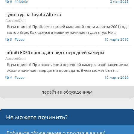
6 4Mobile
2 мая 2023
Гудит гур на Toyota Altezza
Автомобили
Всем привет! Проблема с моей машиной тоета альтеза 2001 года
мотор 3sge. Как сажусь в машину начинает гудеть гур. Не ...
5 Topov
10 марта 2020
Infiniti FX50 пропадает вид с передней камеры
Автомобили
Всем привет! При включении передней камеры изображение на
экране начинает мерцать и пропадать. В чем может быть ...
4 Topov
10 марта 2020
перейти к обсуждениям
Не можете починить?
Добавьте объявление о продаже вашей