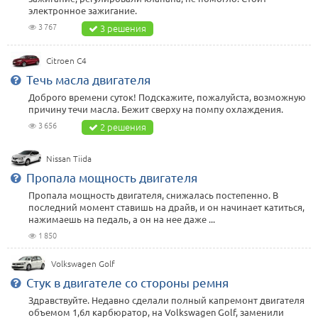
электронное зажигание.
3 767
3 решения
Citroen C4
Течь масла двигателя
Доброго времени суток! Подскажите, пожалуйста, возможную
причину течи масла. Бежит сверху на помпу охлаждения.
3 656
2 решения
Nissan Tiida
Пропала мощность двигателя
Пропала мощность двигателя, снижалась постепенно. В
последний момент ставишь на драйв, и он начинает катиться,
нажимаешь на педаль, а он на нее даже ...
1 850
Volkswagen Golf
Стук в двигателе со стороны ремня
Здравствуйте. Недавно сделали полный капремонт двигателя
объемом 1,6л карбюратор, на Volkswagen Golf, заменили