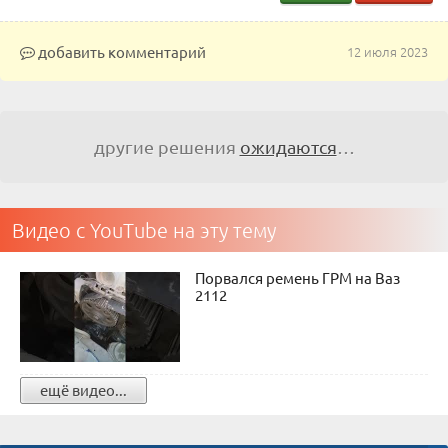
добавить комментарий
12 июля 2023
другие решения
ожидаются
…
Видео с YouTube на эту тему
Порвался ремень ГРМ на Ваз
2112
ещё видео...