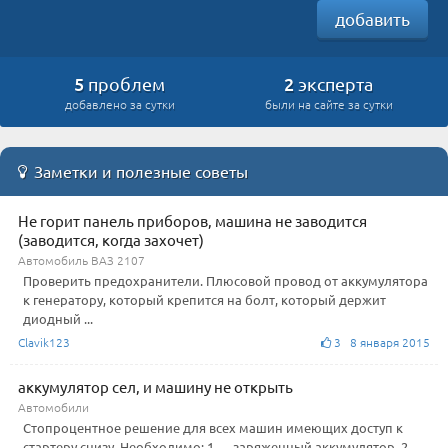
добавить
5
2
проблем
эксперта
добавлено за сутки
были на сайте за сутки
Заметки и полезные советы
Не горит панель приборов, машина не заводится
(заводится, когда захочет)
Автомобиль ВАЗ 2107
Проверить предохранители. Плюсовой провод от аккумулятора
к генератору, который крепится на болт, который держит
диодный ...
Clavik123
3 8 января 2015
аккумулятор сел, и машину не открыть
Автомобили
Стопроцентное решение для всех машин имеющих доступ к
стартеру снизу. Необходимо: 1 — заряженный аккумулятор. 2 —