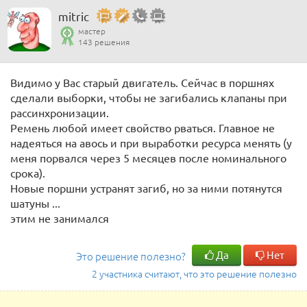
mitric
мастер
143 решения
Видимо у Вас старый двигатель. Сейчас в поршнях
сделали выборки, чтобы не загибались клапаны при
рассинхронизации.
Ремень любой имеет свойство рваться. Главное не
надеяться на авось и при выработки ресурса менять (у
меня порвался через 5 месяцев после номинального
срока).
Новые поршни устранят загиб, но за ними потянутся
шатуны ...
этим не занимался
Да
Нет
Это решение полезно?
2 участника считают, что это решение полезно