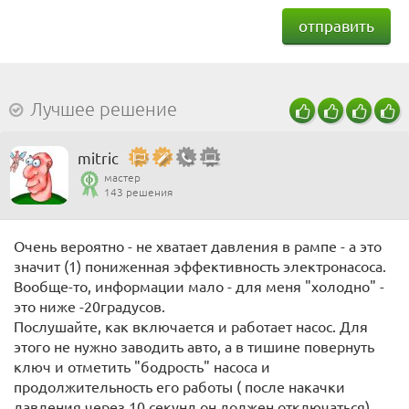
отправить
Лучшее решение
mitric
мастер
143 решения
Очень вероятно - не хватает давления в рампе - а это
значит (1) пониженная эффективность электронасоса.
Вообще-то, информации мало - для меня "холодно" -
это ниже -20градусов.
Послушайте, как включается и работает насос. Для
этого не нужно заводить авто, а в тишине повернуть
ключ и отметить "бодрость" насоса и
продолжительность его работы ( после накачки
давления через 10 секунд он должен отключаться)