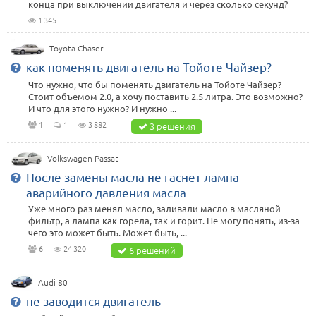
конца при выключении двигателя и через сколько секунд?
1 345
Toyota Chaser
как поменять двигатель на Тойоте Чайзер?
Что нужно, что бы поменять двигатель на Тойоте Чайзер?
Стоит объемом 2.0, а хочу поставить 2.5 литра. Это возможно?
И что для этого нужно? И нужно ...
1
1
3 882
3 решения
Volkswagen Passat
После замены масла не гаснет лампа
аварийного давления масла
Уже много раз менял масло, заливали масло в масляной
фильтр, а лампа как горела, так и горит. Не могу понять, из-за
чего это может быть. Может быть, ...
6
24 320
6 решений
Audi 80
не заводится двигатель