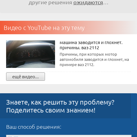
другие решения
ожидаются
…
Видео с YouTube на эту тему
машина заводится и глохнет.
причины. ваз 2112
Причины, при которых мотор
автомобиля заводится и глохнет, на
примере ваз 2112.
ещё видео...
Знаете, как решить эту проблему?
Поделитесь своим знанием!
Ваш способ решения: