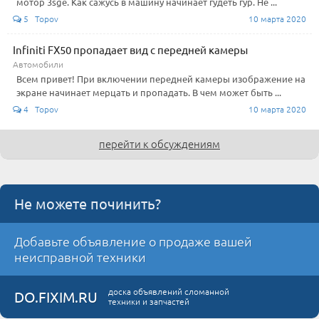
мотор 3sge. Как сажусь в машину начинает гудеть гур. Не ...
5 Topov
10 марта 2020
Infiniti FX50 пропадает вид с передней камеры
Автомобили
Всем привет! При включении передней камеры изображение на
экране начинает мерцать и пропадать. В чем может быть ...
4 Topov
10 марта 2020
перейти к обсуждениям
Не можете починить?
Добавьте объявление о продаже вашей
неисправной техники
доска объявлений сломанной
DO.FIXIM.RU
техники и запчастей