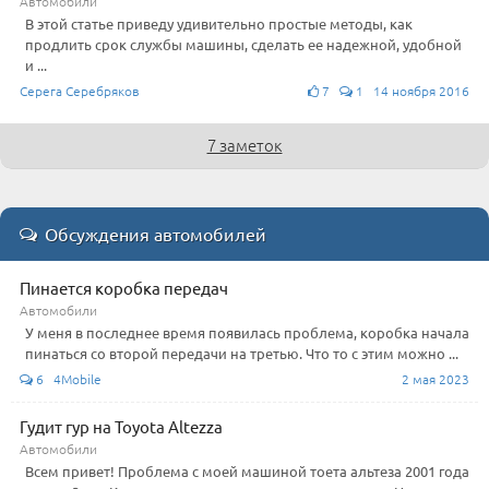
Автомобили
В этой статье приведу удивительно простые методы, как
продлить срок службы машины, сделать ее надежной, удобной
и ...
Серега Серебряков
7
1 14 ноября 2016
7 заметок
Обсуждения автомобилей
Пинается коробка передач
Автомобили
У меня в последнее время появилась проблема, коробка начала
пинаться со второй передачи на третью. Что то с этим можно ...
6 4Mobile
2 мая 2023
Гудит гур на Toyota Altezza
Автомобили
Всем привет! Проблема с моей машиной тоета альтеза 2001 года