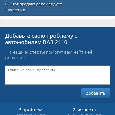
Этот продукт рекомендует
1 участник
Добавьте свою проблему с
автомобилем ВАЗ 2110
– и наши эксперты помогут вам найти её
решение
добавить
5
2
проблем
эксперта
добавлено за сутки
были на сайте за сутки