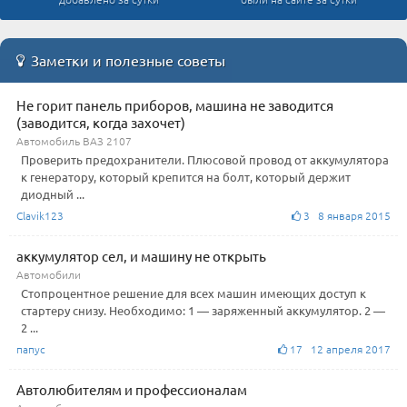
Заметки и полезные советы
Не горит панель приборов, машина не заводится
(заводится, когда захочет)
Автомобиль ВАЗ 2107
Проверить предохранители. Плюсовой провод от аккумулятора
к генератору, который крепится на болт, который держит
диодный ...
Clavik123
3 8 января 2015
аккумулятор сел, и машину не открыть
Автомобили
Стопроцентное решение для всех машин имеющих доступ к
стартеру снизу. Необходимо: 1 — заряженный аккумулятор. 2 —
2 ...
папус
17 12 апреля 2017
Автолюбителям и профессионалам