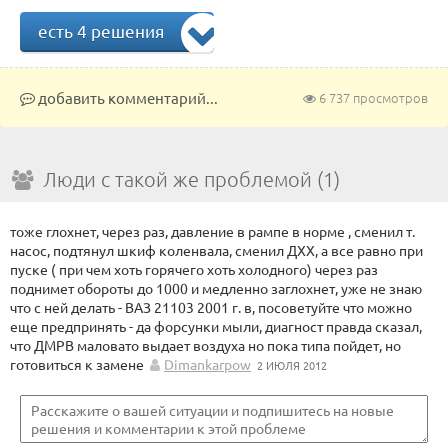
есть 4 решения
добавить комментарий...
6 737 просмотров
Люди с такой же проблемой (1)
тоже глохнет, через раз, давление в рампе в норме , сменил т.
насос, подтянул шкиф коленвала, сменил ДХХ, а все равно при
пуске ( при чем хоть горячего хоть холодного) через раз
поднимет обороты до 1000 и медленно заглохнет, уже не знаю
что с ней делать - ВАЗ 21103 2001 г. в, посоветуйте что можно
еще предпринять - да форсунки мыли, диагност правда сказал,
что ДМРВ маловато выдает воздуха но пока типа пойдет, но
готовиться к замене
Dimankarpow
2 ИЮЛЯ 2012