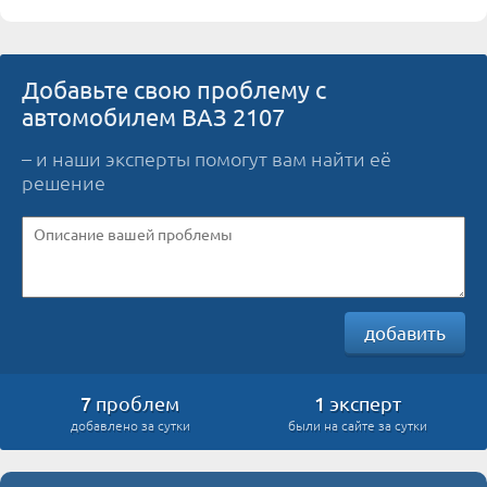
Добавьте свою проблему с
автомобилем ВАЗ 2107
– и наши эксперты помогут вам найти её
решение
добавить
7
1
проблем
эксперт
добавлено за сутки
были на сайте за сутки