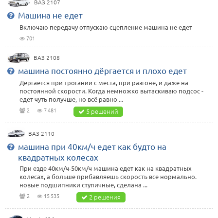
ВАЗ 2107
Машина не едет
Включаю передачу отпускаю сцепление машина не едет
701
ВАЗ 2108
машина постоянно дёргается и плохо едет
Дергается при трогании с места, при разгоне, и даже на
постоянной скорости. Когда немножко вытаскиваю подсос -
едет чуть получше, но всё равно ...
2
7 481
5 решений
ВАЗ 2110
машина при 40км/ч едет как будто на
квадратных колесах
При езде 40км/ч-50км/ч машина едет как на квадратных
колесах, а больше прибавляешь скорость все нормально.
новые подшипники ступичные, сделана ...
2
15 535
2 решения