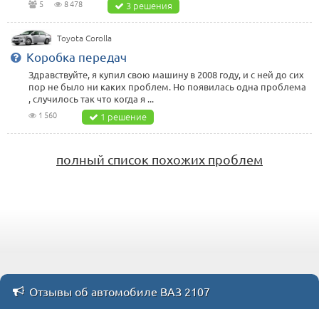
5
8 478
3 решения
Toyota Corolla
Коробка передач
Здравствуйте, я купил свою машину в 2008 году, и с ней до сих
пор не было ни каких проблем. Но появилась одна проблема
, случилось так что когда я ...
1 560
1 решение
полный список похожих проблем
Отзывы об автомобиле ВАЗ 2107