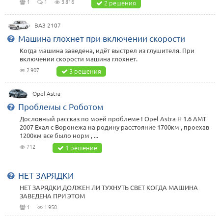
1
1
3 816
2 решения
ВАЗ 2107
Машина глохнет при включении скорости
Когда машина заведена, идёт выстрел из глушителя. При
включении скорости машина глохнет.
2 907
3 решения
Opel Astra
Проблемы с Роботом
Дословный рассказ по моей проблеме ! Opel Astra H 1.6 AMT
2007 Ехал с Воронежа на родину расстояние 1700км , проехав
1200км все было норм , ...
712
1 решение
НЕТ ЗАРЯДКИ
НЕТ ЗАРЯДКИ ДОЛЖЕН ЛИ ТУХНУТЬ СВЕТ КОГДА МАШИНА
ЗАВЕДЕНА ПРИ ЭТОМ
1
1 950