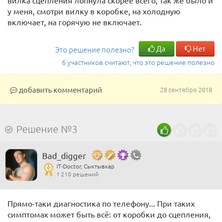
вилка сцепления лопнула скорее всего, так же было и
у меня, смотри вилку в коробке, на холодную
включает, на горячую не включает.
Да
Нет
Это решение полезно?
6 участников считают, что это решение полезно
добавить комментарий
28 сентября 2018
Решение №3
Bad_digger
IT-Doctor, Сыктывкар
1 210 решений
Прямо-таки диагностика по телефону... При таких
симптомах может быть всё: от коробки до сцепления,