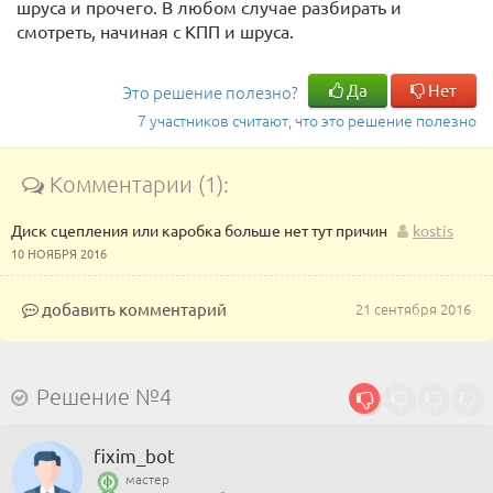
шруса и прочего. В любом случае разбирать и
смотреть, начиная с КПП и шруса.
Да
Нет
Это решение полезно?
7 участников считают, что это решение полезно
Комментарии (1):
Диск сцепления или каробка больше нет тут причин
kostis
10 НОЯБРЯ 2016
добавить комментарий
21 сентября 2016
Решение №4
fixim_bot
мастер