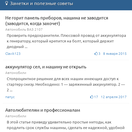
Заметки и полезные советы
Не горит панель приборов, машина не заводится
(заводится, когда захочет)
Автомобиль ВАЗ 2107
Проверить предохранители. Плюсовой провод от аккумулятора
к генератору, который крепится на болт, который держит
диодный ...
Clavik123
3 8 января 2015
аккумулятор сел, и машину не открыть
Автомобили
Стопроцентное решение для всех машин имеющих доступ к
стартеру снизу. Необходимо: 1 — заряженный аккумулятор. 2 —
2 ...
папус
17 12 апреля 2017
Автолюбителям и профессионалам
Автомобили
В этой статье приведу удивительно простые методы, как
продлить срок службы машины, сделать ее надежной, удобной