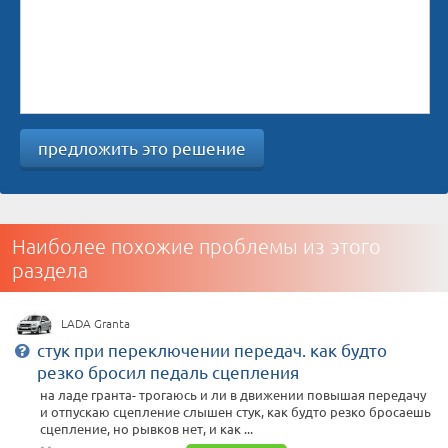
предложить это решение
Наиболее похожие проблемы из этого
раздела
LADA Granta
стук при переключении передач. как будто
резко бросил педаль сцепления
на ладе гранта- трогаюсь и ли в движении повышая передачу
и отпускаю сцепление слышен стук, как будто резко бросаешь
сцепление, но рывков нет, и как ...