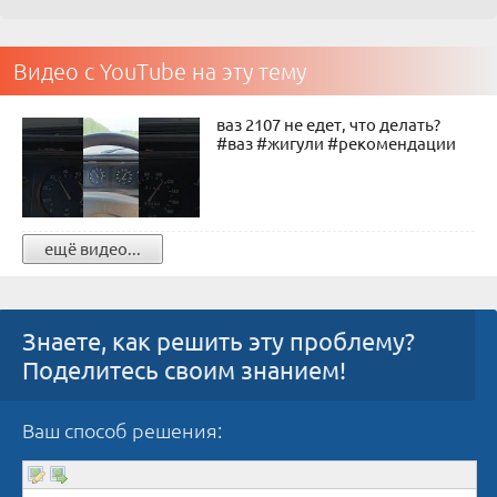
Видео с YouTube на эту тему
ваз 2107 не едет, что делать?
#ваз #жигули #рекомендации
ещё видео...
Знаете, как решить эту проблему?
Поделитесь своим знанием!
Ваш способ решения: