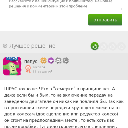
отправить
Лучшее решение
папус
эксперт
77 решений
ШРУС точно нет! Его в "семерке" в принципе нет. А
даже если бы и был, то на включение передач на
заведеном двигателе он никак не повлиял бы. Так как
в простейшей схеме передачи крутящего момента от
двс к колесам (двс-сцепление-кпп-редуктор-колесо)
он стоит на предпоследнем месте , то есть хоть как
после коробки. Тут дело скорее всего в сцеплении .