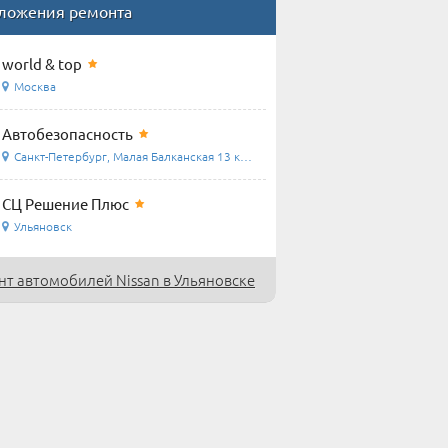
ложения ремонта
world & top
Москва
Автобезопасность
Санкт-Петербург, Малая Балканская 13 корпус 2
СЦ Решение Плюс
Ульяновск
т автомобилей Nissan в Ульяновске