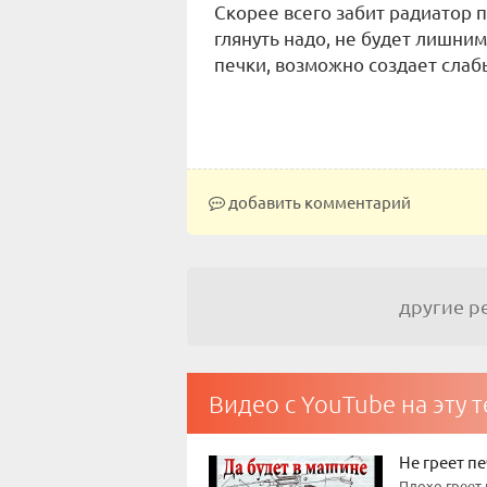
Скорее всего забит радиатор 
глянуть надо, не будет лишни
печки, возможно создает слаб
добавить комментарий
другие 
Видео с YouTube на эту 
Не греет пе
Плохо греет