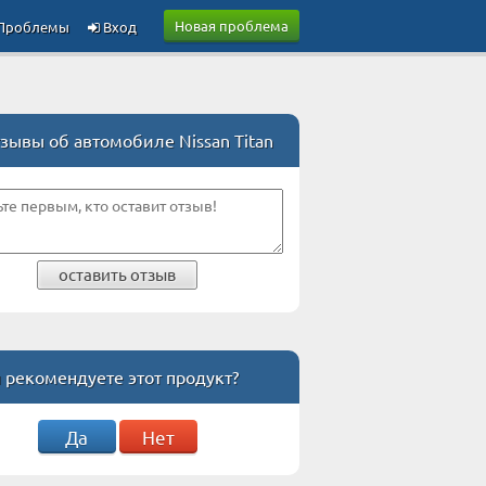
Новая проблема
Проблемы
Вход
зывы об автомобиле Nissan Titan
оставить отзыв
 рекомендуете этот продукт?
Да
Нет