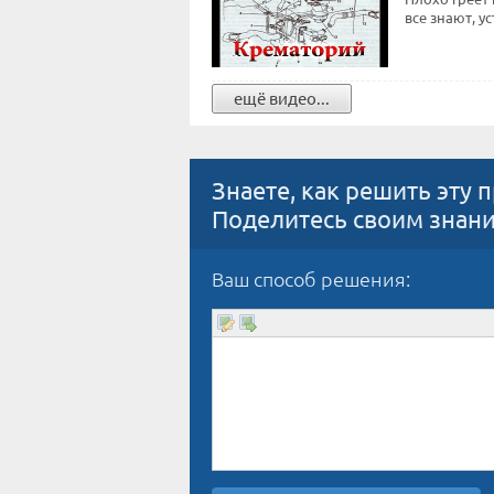
все знают, у
ещё видео...
Знаете, как решить эту 
Поделитесь своим знан
Ваш способ решения: