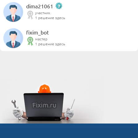
dima21061
участник
1 решение здесь
fixim_bot
мастер
1 решение здесь