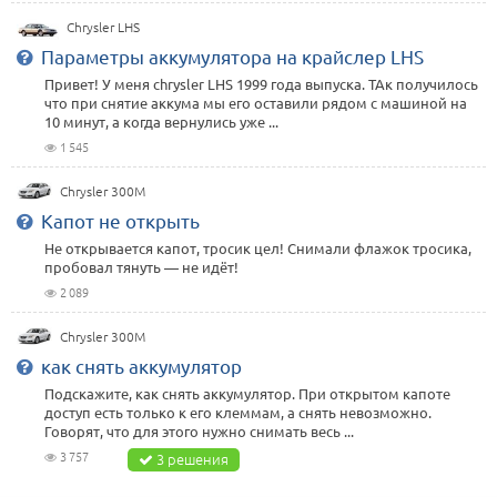
Chrysler LHS
Параметры аккумулятора на крайслер LHS
Привет! У меня chrysler LHS 1999 года выпуска. ТАк получилось
что при снятие аккума мы его оставили рядом с машиной на
10 минут, а когда вернулись уже ...
1 545
Chrysler 300M
Капот не открыть
Не открывается капот, тросик цел! Снимали флажок тросика,
пробовал тянуть — не идёт!
2 089
Chrysler 300M
как снять аккумулятор
Подскажите, как снять аккумулятор. При открытом капоте
доступ есть только к его клеммам, а снять невозможно.
Говорят, что для этого нужно снимать весь ...
3 757
3 решения