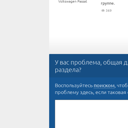
Volkswagen Passat
группе.
369
У вас проблема, общая д
раздела?
Воспользуйтесь
, что
поиском
проблему здесь, если таковая е