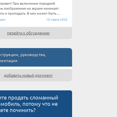
привет! При включении передней
ы изображение на экране начинает
ть и пропадать. В чем может быть ...
pov
10 марта 2020
перейти к обсуждению
трукции, руководства,
ментация
добавить новый документ
ите продать сломанный
омобиль, потому что не
ете починить?