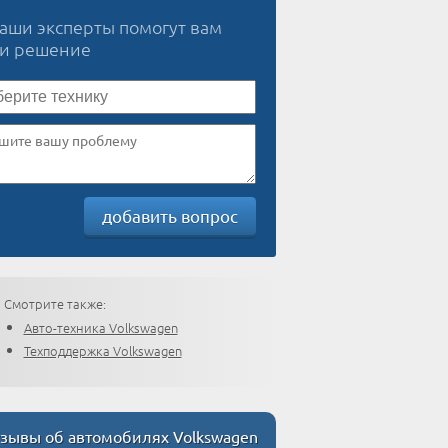
наши эксперты помогут вам
ти решение
добавить вопрос
Смотрите также:
Авто-техника Volkswagen
Техподдержка Volkswagen
зывы об автомобилях Volkswagen