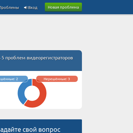
Новая проблема
Проблемы
Вход
ь 5 проблем видеорегистраторов
ешённые: 2
Нерешённые: 3
адайте свой вопрос