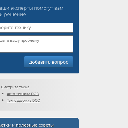
наши эксперты помогут вам
ти решение
добавить вопрос
Смотрите также:
Авто-техника DOD
Техподдержка DOD
етки и полезные советы