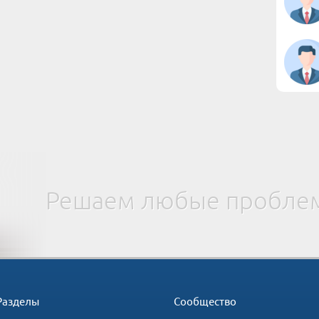
Решаем любые проблем
Разделы
Сообщество