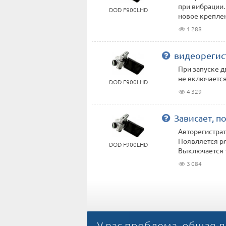
при вибрации.
DOD F900LHD
новое креплени
1 288
видеорегис
При запуске д
не включается
DOD F900LHD
4 329
Зависает, п
Авторегистрат
Появляется ря
DOD F900LHD
Выключается т
3 084
У вас проблема, общая д