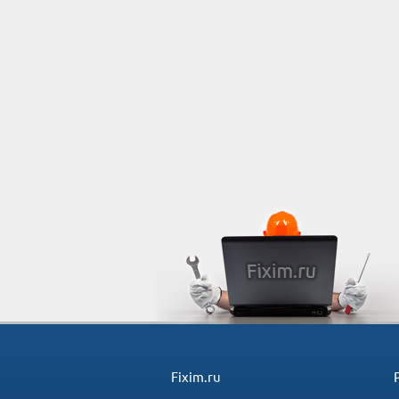
Fixim.ru