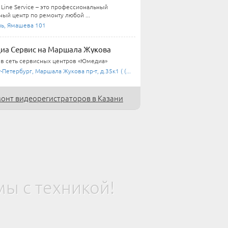
Line Service – это профессиональный
ный центр по ремонту любой ...
нь, Ямашева 101
а Сервис на Маршала Жукова
 в сеть сервисных центров «Юмедиа»
-Петербург, Маршала Жукова пр-т, д.35к1 ( (...
онт видеорегистраторов в Казани
ы с техникой!