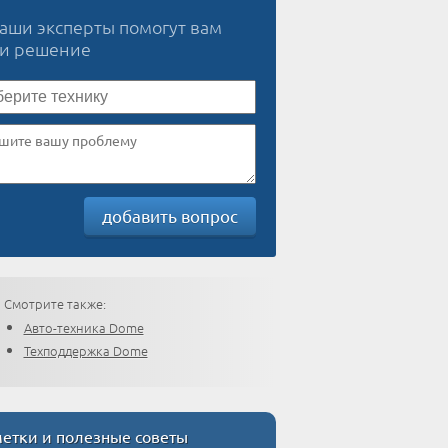
наши эксперты помогут вам
ти решение
добавить вопрос
Смотрите также:
Авто-техника Dome
Техподдержка Dome
етки и полезные советы