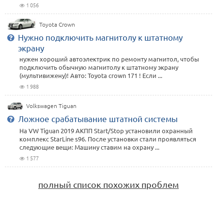
1 056
Toyota Crown
Нужно подключить магнитолу к штатному
экрану
​нужен хороший автоэлектрик по ремонту магнитол, чтобы
подключить обычную магнитолу к штатному экрану
(мультивижену)! Авто: Toyota crown 171 ! Если ...
1 988
Volkswagen Tiguan
Ложное срабатывание штатной системы
На VW Tiguan 2019 АКПП Start/Stop установили охранный
комплекс StarLine s96. После установки стали проявляться
следующие вещи: Машину ставим на охрану ...
1 577
полный список похожих проблем