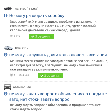
ГАЗ 3102 "Волга"
Не могу разобрать коробку
Здравствуйте. У меня возникла проблема из-за желания
сэкономить. Я езжу на Волге ГАЗ 31029, сделал полный
капремонт двигателя, сейчас очередь дошла ...
2 410
3 решения
ВАЗ 2112
не могу заглушить двигатель ключом зажигания
Машина месяц стояла не заводил потом завел все нормально,
через три дня завожу, а заглушить не могу ключ зажигания
уже вытащил а зажигание включено.
1
4 549
2 решения
Автомобили
не могу задать вопрос в обьявлениях о продаже
авто, нет стоки задать вопрос
не могу задать вопрос в обьявлениях о продаже авто, нет
стоки задать вопрос.