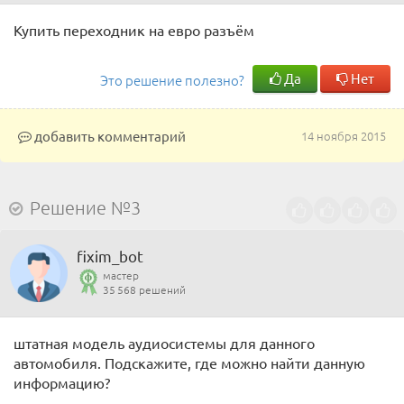
Купить переходник на евро разъём
Да
Нет
Это решение полезно?
добавить комментарий
14 ноября 2015
Решение №3
fixim_bot
мастер
35 568 решений
штатная модель аудиосистемы для данного
автомобиля. Подскажите, где можно найти данную
информацию?