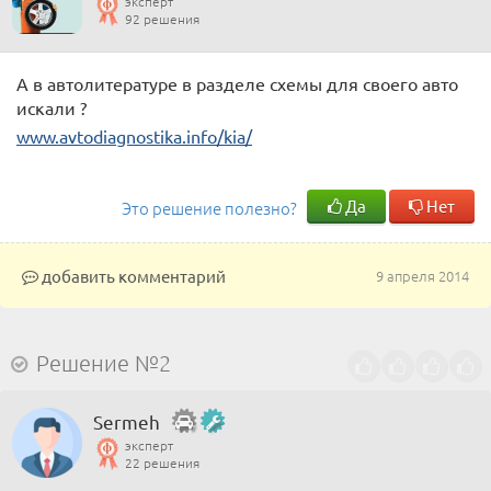
эксперт
92 решения
А в автолитературе в разделе схемы для своего авто
искали ?
www.avtodiagnostika.info/kia/
Да
Нет
Это решение полезно?
добавить комментарий
9 апреля 2014
Решение №2
Sermeh
эксперт
22 решения