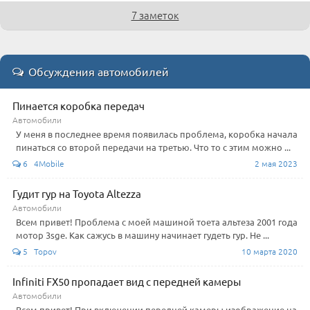
7 заметок
Обсуждения автомобилей
Пинается коробка передач
Автомобили
У меня в последнее время появилась проблема, коробка начала
пинаться со второй передачи на третью. Что то с этим можно ...
6 4Mobile
2 мая 2023
Гудит гур на Toyota Altezza
Автомобили
Всем привет! Проблема с моей машиной тоета альтеза 2001 года
мотор 3sge. Как сажусь в машину начинает гудеть гур. Не ...
5 Topov
10 марта 2020
Infiniti FX50 пропадает вид с передней камеры
Автомобили
Всем привет! При включении передней камеры изображение на