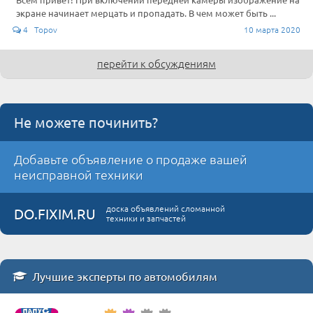
экране начинает мерцать и пропадать. В чем может быть ...
4 Topov
10 марта 2020
перейти к обсуждениям
Не можете починить?
Добавьте объявление о продаже вашей
неисправной техники
доска объявлений сломанной
DO.FIXIM.RU
техники и запчастей
Лучшие эксперты по автомобилям