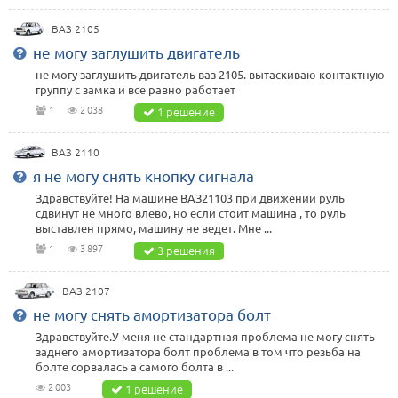
ВАЗ 2105
не могу заглушить двигатель
не могу заглушить двигатель ваз 2105. вытаскиваю контактную
группу с замка и все равно работает
1
2 038
1 решение
ВАЗ 2110
я не могу снять кнопку сигнала
Здравствуйте! На машине ВАЗ21103 при движении руль
сдвинут не много влево, но если стоит машина , то руль
выставлен прямо, машину не ведет. Мне ...
1
3 897
3 решения
ВАЗ 2107
не могу снять амортизатора болт
Здравствуйте.У меня не стандартная проблема не могу снять
заднего амортизатора болт проблема в том что резьба на
болте сорвалась а самого болта в ...
2 003
1 решение