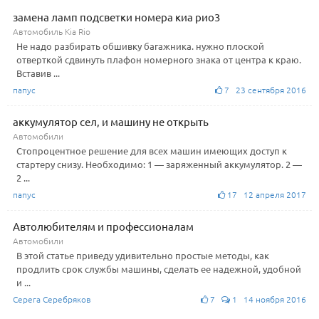
замена ламп подсветки номера киа рио3
Автомобиль Kia Rio
Не надо разбирать обшивку багажника. нужно плоской
отверткой сдвинуть плафон номерного знака от центра к краю.
Вставив ...
папус
7 23 сентября 2016
аккумулятор сел, и машину не открыть
Автомобили
Стопроцентное решение для всех машин имеющих доступ к
стартеру снизу. Необходимо: 1 — заряженный аккумулятор. 2 —
2 ...
папус
17 12 апреля 2017
Автолюбителям и профессионалам
Автомобили
В этой статье приведу удивительно простые методы, как
продлить срок службы машины, сделать ее надежной, удобной
и ...
Серега Серебряков
7
1 14 ноября 2016