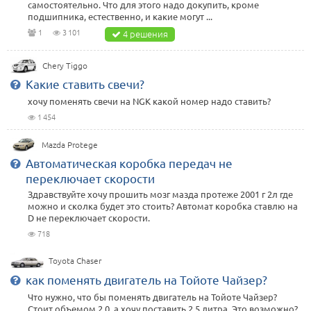
самостоятельно. Что для этого надо докупить, кроме
подшипника, естественно, и какие могут ...
1
3 101
4 решения
Chery Tiggo
Какие ставить свечи?
хочу поменять свечи на NGK какой номер надо ставить?
1 454
Mazda Protege
Автоматическая коробка передач не
переключает скорости
Здравствуйте хочу прошить мозг мазда протеже 2001 г 2л где
можно и сколка будет это стоить? Автомат коробка ставлю на
D не переключает скорости.
718
Toyota Chaser
как поменять двигатель на Тойоте Чайзер?
Что нужно, что бы поменять двигатель на Тойоте Чайзер?
Стоит объемом 2.0, а хочу поставить 2.5 литра. Это возможно?