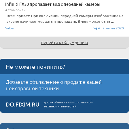
Infiniti FX50 пропадает вид с передней камеры
Автомобили
Всем привет! При включении передней камеры изображение на
экране начинает мерцать и пропадать. В чем может быть ...
Valten
4 9 марта 2020
перейти к обсуждению
Не можете починить?
Добавьте объявление о продаже вашей
неисправной техники
доска объявлений сломанной
DO.FIXIM.RU
техники и запчастей