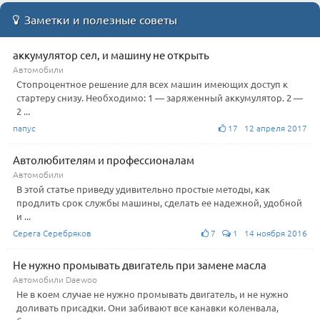
Заметки и полезные советы
аккумулятор сел, и машину не открыть
Автомобили
Стопроцентное решение для всех машин имеющих доступ к
стартеру снизу. Необходимо: 1 — заряженный аккумулятор. 2 —
2 ...
папус
17 12 апреля 2017
Автолюбителям и профессионалам
Автомобили
В этой статье приведу удивительно простые методы, как
продлить срок службы машины, сделать ее надежной, удобной
и ...
Серега Серебряков
7
1 14 ноября 2016
Не нужно промывать двигатель при замене масла
Автомобили Daewoo
Не в коем случае не нужно промывать двигатель, и не нужно
доливать присадки. Они забивают все канавки коленвала,