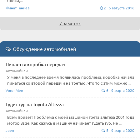
блока,...
Финат Ганиев
2 5 августа 2016
7 заметок
Обсуждение автомобилей
Пинается коробка передач
Автомобили
У меня в последнее время появилась проблема, коробка начала
пинаться со второй передачи на третью. Что то с этим можно ...
VoronMen
6 9 марта 2020
Гудит гур на Toyota Altezza
Автомобили
Всем привет! Проблема с моей машиной тоета альтеза 2001 года
мотор 3sge. Как сажусь в машину начинает гудеть гур. Не ...
Joen
5 9 марта 2020