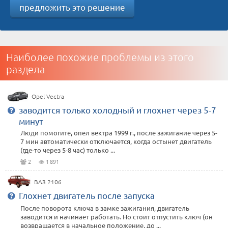
предложить это решение
Наиболее похожие проблемы из этого
раздела
Opel Vectra
заводится только холодный и глохнет через 5-7
минут
Люди помогите, опел вектра 1999 г., после зажигание через 5-
7 мин автоматически отключается, когда остынет двигатель
(где-то через 5-8 час) только ...
2
1 891
ВАЗ 2106
Глохнет двигатель после запуска
После поворота ключа в замке зажигания, двигатель
заводится и начинает работать. Но стоит отпустить ключ (он
возвращается в начальное положение, до ...