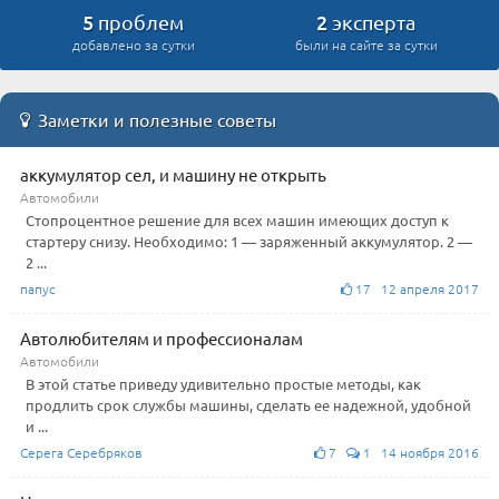
5
2
проблем
эксперта
добавлено за сутки
были на сайте за сутки
Заметки и полезные советы
аккумулятор сел, и машину не открыть
Автомобили
Стопроцентное решение для всех машин имеющих доступ к
стартеру снизу. Необходимо: 1 — заряженный аккумулятор. 2 —
2 ...
папус
17 12 апреля 2017
Автолюбителям и профессионалам
Автомобили
В этой статье приведу удивительно простые методы, как
продлить срок службы машины, сделать ее надежной, удобной
и ...
Серега Серебряков
7
1 14 ноября 2016