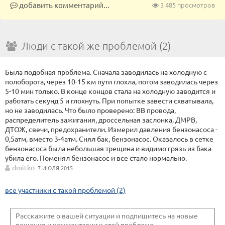
добавить комментарий...
3 485 просмотров
Люди с такой же проблемой (2)
Была подобная проблема. Сначала заводилась на холодную с
полоборота, через 10-15 км пути глохла, потом заводилась через
5-10 мин только. В конце концов стала на холодную заводится и
работать секунд 5 и глохнуть. При попытке завести схватывала,
но не заводилась. Что было проверено: ВВ провода,
распределитель зажигания, дроссельная заслонка, ДМРВ,
ДТОЖ, свечи, предохранители. Измерил давления бензонасоса -
0,5атм, вместо 3-4атм. Снял бак, бензонасос. Оказалось в сетке
бензонасоса была небольшая трещина и видимо грязь из бака
убила его. Поменял бензонасос и все стало нормально.
dmitko
7 ИЮЛЯ 2015
все участники с такой проблемой (2)